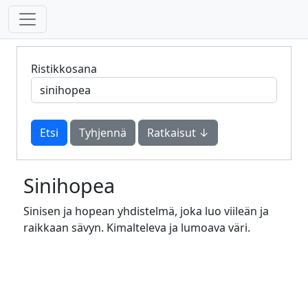
Ristikkosana
Tyhjennä
Ratkaisut ↓
Sinihopea
Sinisen ja hopean yhdistelmä, joka luo viileän ja
raikkaan sävyn. Kimalteleva ja lumoava väri.