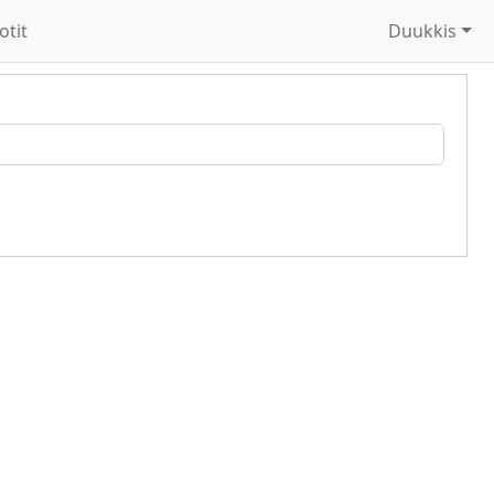
otit
Duukkis